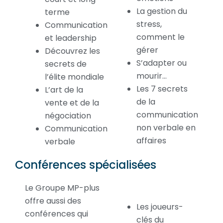
La gestion du
terme
stress,
Communication
comment le
et leadership
gérer
Découvrez les
S’adapter ou
secrets de
mourir…
l’élite mondiale
Les 7 secrets
L’art de la
de la
vente et de la
communication
négociation
non verbale en
Communication
affaires
verbale
Conférences spécialisées
Le Groupe MP-plus
offre aussi des
Les joueurs-
conférences qui
clés du