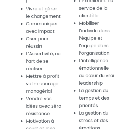
L’Excellence au
!
service de la
Vivre et gérer
clientèle
le changement
Mobiliser
Communiquer
l’individu dans
avec impact
l’équipe et
Oser pour
l’équipe dans
réussir!
l’organisation
L’Assertivité, ou
L’intelligence
l’art de se
émotionnelle
réaliser
au cœur du vrai
Mettre à profit
leadership
votre courage
La gestion du
managérial
temps et des
Vendre vos
priorités
idées avec zéro
La gestion du
résistance
stress et des
Motivation à
émotions
court et long