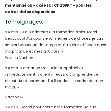
mentionné ou « axée sur ChatGPT » pour les
autres dates disponibles.
Témoignages:
⭐⭐⭐⭐⭐ « J’ai « adorrrrré » la formation d’hier. Merci
beaucoup! J’ai appris énormément de choses, je vais
sauver beaucoup de temps et être plus efficace dans
ma pratique et mes activités. »
Patrice Vachon
⭐⭐⭐⭐⭐ «Formation très utile et applicable
immédiatement. J’ai enfin réussi à comprendre ce
qu’est l’IA et comment l’utiliser dans le cadre de mon
travail.»
Daphné D-L.
⭐⭐⭐⭐⭐ « Merci pour cette belle formation. Je suis