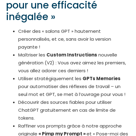
pour une efficacité
inégalée »
Créer des « salons GPT » hautement
personnalisés, et ce, sans avoir la version
payante !
Maîtriser les
Custom Instructions
nouvelle
génération (V2) : Vous avez aimez les premiers,
vous allez adorer ces derniers !
Utiliser stratégiquement les
GPTs Memories
pour automatiser des réflexes de travail – un
seul mot et GPT, se met à l’ouvrage pour vous !
Découvrir des sources fiables pour utiliser
ChatGPT gratuitement en cas de limite de
tokens.
Raffiner vos prompts grâce à notre approche
originale
« Pimp my Prompt »
et « Pose-moi des