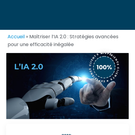
Accueil
»
Maîtriser l’IA 2.0 : Stratégies avancées
pour une efficacité inégalée
EXPÉRIENCE CLIENTS ★ EXPÉRIENCE CLIENTS ★
100%
REC