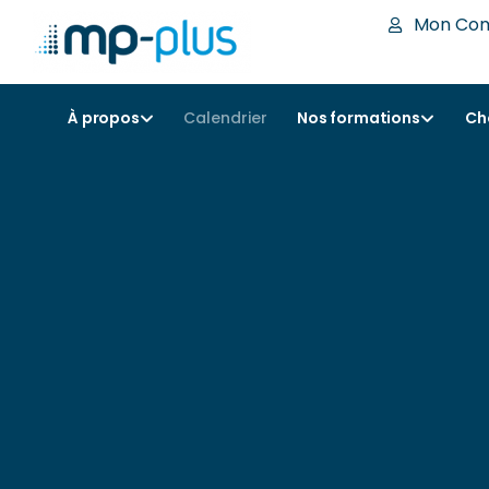
Mon Co
À propos
Calendrier
Nos formations
Ch