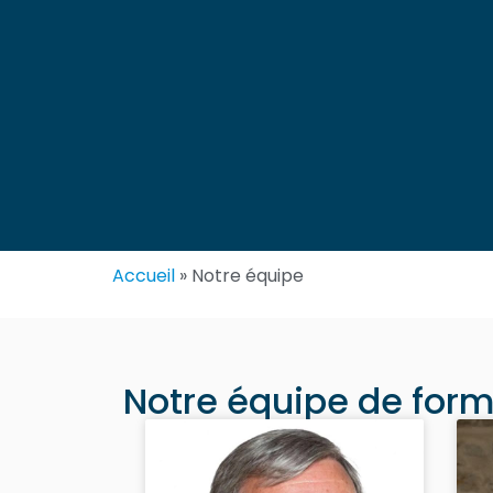
Accueil
»
Notre équipe
Notre équipe de for