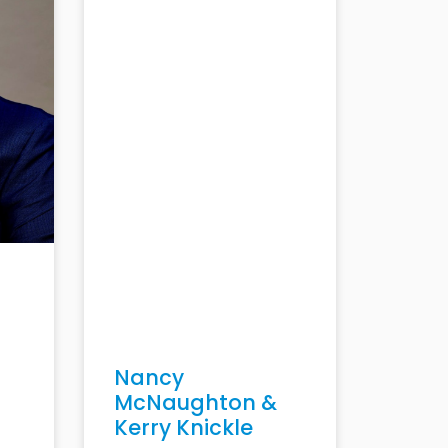
Nancy
McNaughton &
Kerry Knickle