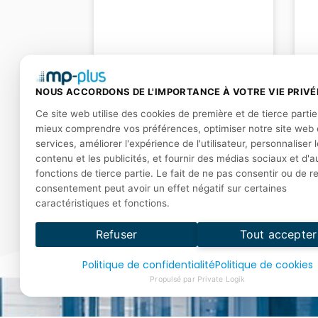
François Trachy
NOUS ACCORDONS DE L'IMPORTANCE À VOTRE VIE PRIVÉ
Ce site web utilise des cookies de première et de tierce parti
BIOGRAPHIE »
mieux comprendre vos préférences, optimiser notre site web 
services, améliorer l'expérience de l'utilisateur, personnaliser l
contenu et les publicités, et fournir des médias sociaux et d'a
fonctions de tierce partie. Le fait de ne pas consentir ou de re
consentement peut avoir un effet négatif sur certaines
caractéristiques et fonctions.
Refuser
Tout accepter
Politique de confidentialité
Politique de cookies
Propulsé par Private Logik