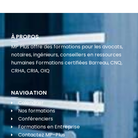
À PROPOS
MP Plus offre des formations pour les avocats,
notaires, ingénieurs, conseillers en ressources
humaines Formations certifiées Barreau, CNQ,
CRHA, CRIA, OIQ
NAVIGATION
Calendrier
Nos formations
Conférenciers
Formations en Entreprise
Contactez MP-Plus