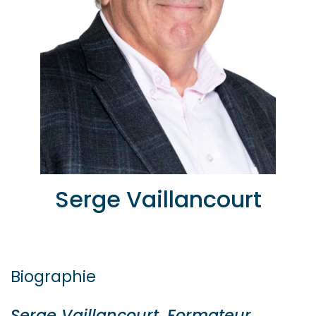
Serge Vaillancourt
Biographie
Serge Vaillancourt, Formateur,