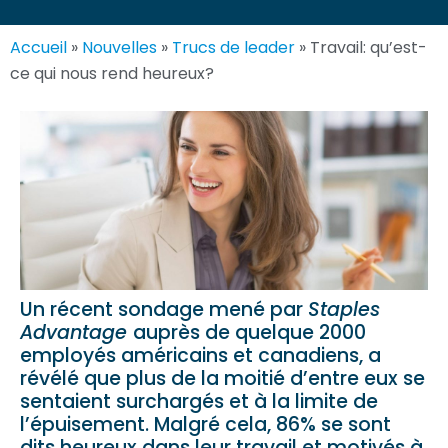
Accueil
»
Nouvelles
»
Trucs de leader
»
Travail: qu’est-
ce qui nous rend heureux?
Un récent sondage mené par
Staples
Advantage
auprès de quelque 2000
employés américains et canadiens, a
révélé que plus de la moitié d’entre eux se
sentaient surchargés et à la limite de
l’épuisement. Malgré cela, 86% se sont
dits heureux dans leur travail et motivés à