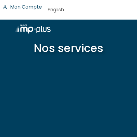
Mon Compte
English
Nos services